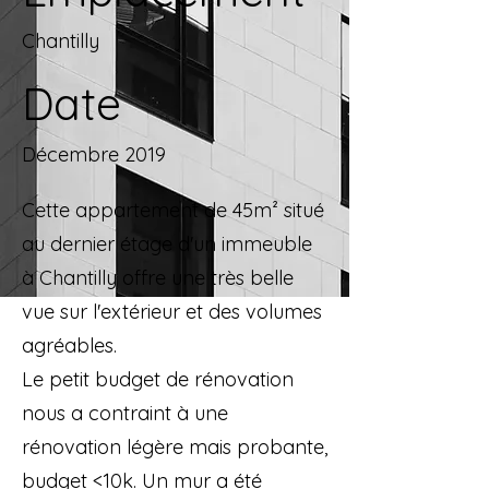
Chantilly
Date
Décembre 2019
Cette appartement de 45m² situé
au dernier étage d'un immeuble
à Chantilly offre une très belle
vue sur l'extérieur et des volumes
agréables.
Le petit budget de rénovation
nous a contraint à une
rénovation légère mais probante,
budget <10k. Un mur a été