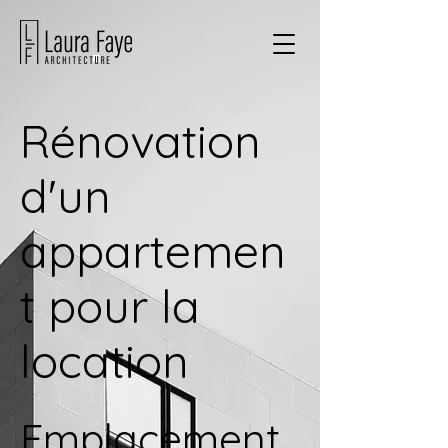
Rénovation
d'un
appartemen
t pour la
location
Emplacement