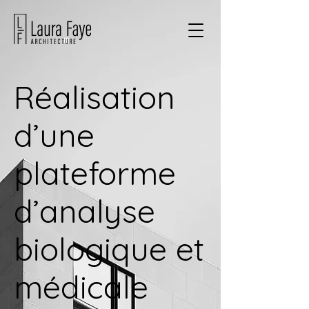
Réalisation
d’une
plateforme
d’analyse
biologique et
médicale