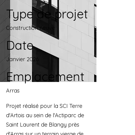
Type de projet
Construction neuve
Date
Janvier 2026
Emplacement
Arras
Projet réalisé pour la SCI Terre
d'Artois au sein de l'Actiparc de
Saint Laurent de Blangy près
d'Arras sur un terrain vierge de