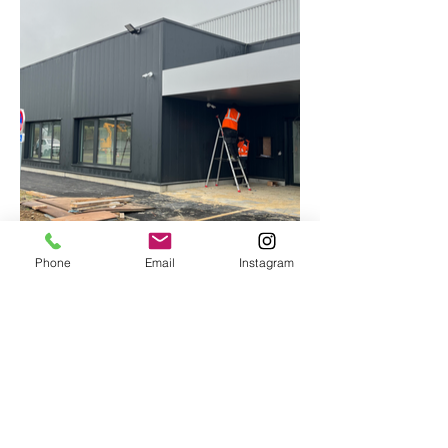
Phone
Email
Instagram