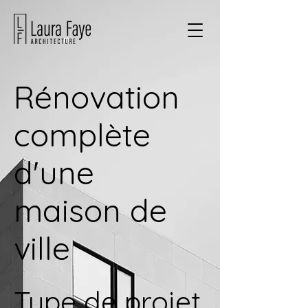
Rénovation
complète
d'une
maison de
ville
Type de projet