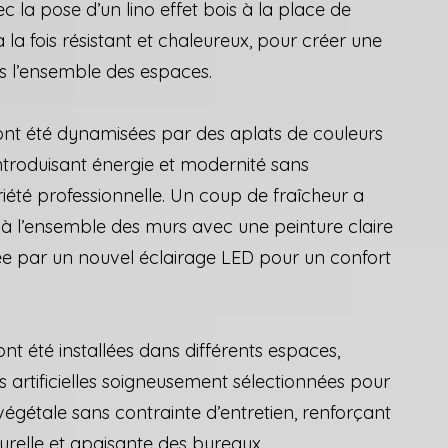
c la pose d’un lino effet bois à la place de
 la fois résistant et chaleureux, pour créer une
ns l’ensemble des espaces.
 ont été dynamisées par des aplats de couleurs
introduisant énergie et modernité sans
été professionnelle. Un coup de fraîcheur a
 l’ensemble des murs avec une peinture claire
ée par un nouvel éclairage LED pour un confort
nt été installées dans différents espaces,
s artificielles soigneusement sélectionnées pour
égétale sans contrainte d’entretien, renforçant
urelle et apaisante des bureaux.