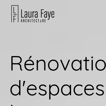
Rénovati
d'espaces