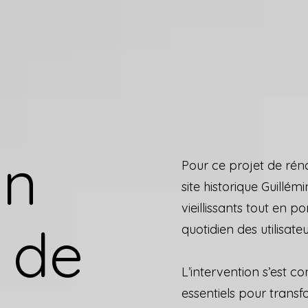
on
Pour ce projet de rén
site historique Guillémi
vieillissants tout en p
 de
quotidien des utilisateu
L’intervention s’est c
essentiels pour transf