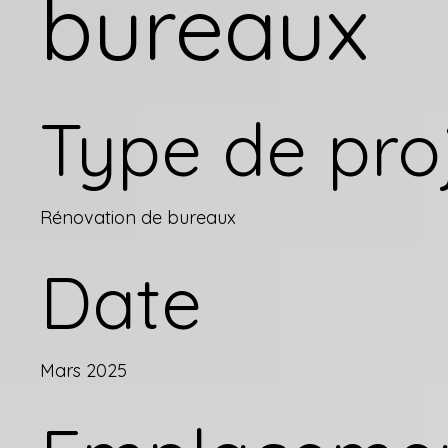
bureaux
Type de pro
Rénovation de bureaux
Date
Mars 2025