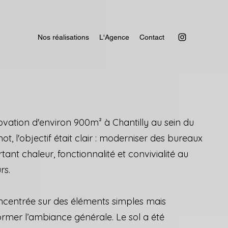
Nos réalisations
L'Agence
Contact
ovation d'environ 900m² à Chantilly au sein du
not, l'objectif était clair : moderniser des bureaux
ortant chaleur, fonctionnalité et convivialité au
rs.
oncentrée sur des éléments simples mais
ormer l’ambiance générale. Le sol a été