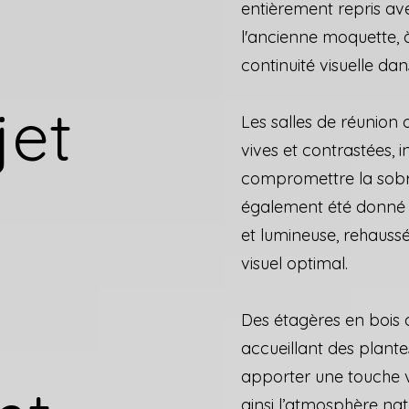
entièrement repris ave
l'ancienne moquette, à
continuité visuelle da
jet
Les salles de réunion
vives et contrastées, 
compromettre la sobri
également été donné à
et lumineuse, rehauss
visuel optimal.
Des étagères en bois o
accueillant des plante
apporter une touche v
ainsi l’atmosphère nat