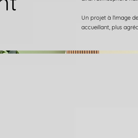
nt
Un projet à l’image d
accueillant, plus agréa