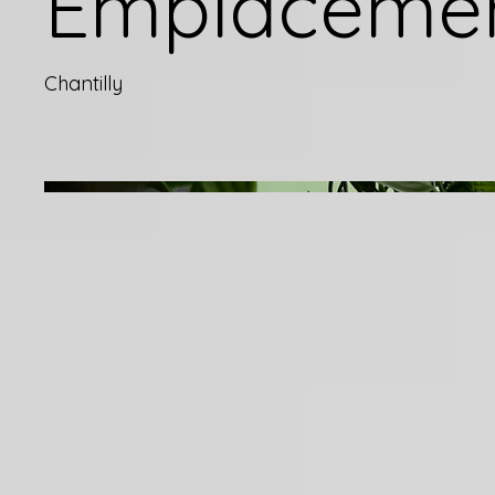
Emplaceme
Chantilly